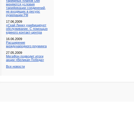
тарифных планов Utel
меняются условия
тарификации соединений,
не входящих в ресурс
нумерации РФ
17.06.2009
«Скай Линк» унифицирует
обслуживание. С помощью
единого контакт-центра
16.06.2009
Расширение
международного роуминга
27.05.2009
МегаФон подводит итоги
акции «Великая Победа»
Все новости