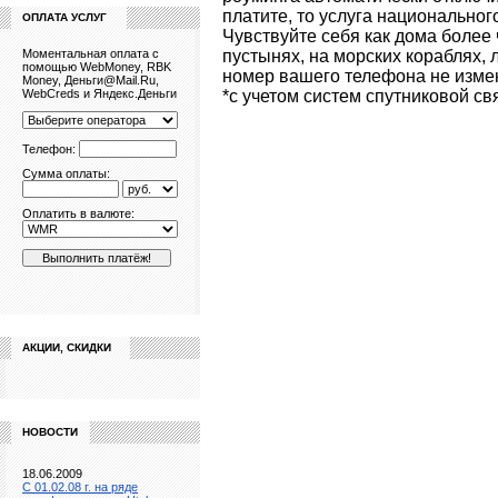
платите, то услуга национальног
ОПЛАТА УСЛУГ
Чувствуйте себя как дома более 
Моментальная оплата с
пустынях, на морских кораблях, 
помощью WebMoney, RBK
номер вашего телефона не измен
Money, Деньги@Mail.Ru,
WebCreds и Яндекс.Деньги
*с учетом систем спутниковой св
Телефон:
Сумма оплаты:
Оплатить в валюте:
АКЦИИ, СКИДКИ
НОВОСТИ
18.06.2009
C 01.02.08 г. на ряде