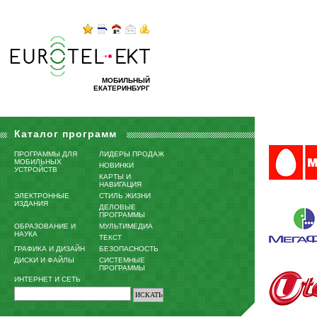
МОБИЛЬНЫЙ
ЕКАТЕРИНБУРГ
Каталог программ
ПРОГРАММЫ ДЛЯ
ЛИДЕРЫ ПРОДАЖ
МОБИЛЬНЫХ
НОВИНКИ
УСТРОЙСТВ
КАРТЫ И
НАВИГАЦИЯ
ЭЛЕКТРОННЫЕ
СТИЛЬ ЖИЗНИ
ИЗДАНИЯ
ДЕЛОВЫЕ
ПРОГРАММЫ
ОБРАЗОВАНИЕ И
МУЛЬТИМЕДИА
НАУКА
ТЕКСТ
ГРАФИКА И ДИЗАЙН
БЕЗОПАСНОСТЬ
ДИСКИ И ФАЙЛЫ
СИСТЕМНЫЕ
ПРОГРАММЫ
ИНТЕРНЕТ И СЕТЬ