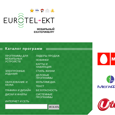
МОБИЛЬНЫЙ
ЕКАТЕРИНБУРГ
Каталог программ
ПРОГРАММЫ ДЛЯ
ЛИДЕРЫ ПРОДАЖ
МОБИЛЬНЫХ
НОВИНКИ
УСТРОЙСТВ
КАРТЫ И
НАВИГАЦИЯ
ЭЛЕКТРОННЫЕ
СТИЛЬ ЖИЗНИ
ИЗДАНИЯ
ДЕЛОВЫЕ
ПРОГРАММЫ
ОБРАЗОВАНИЕ И
МУЛЬТИМЕДИА
НАУКА
ТЕКСТ
ГРАФИКА И ДИЗАЙН
БЕЗОПАСНОСТЬ
ДИСКИ И ФАЙЛЫ
СИСТЕМНЫЕ
ПРОГРАММЫ
ИНТЕРНЕТ И СЕТЬ