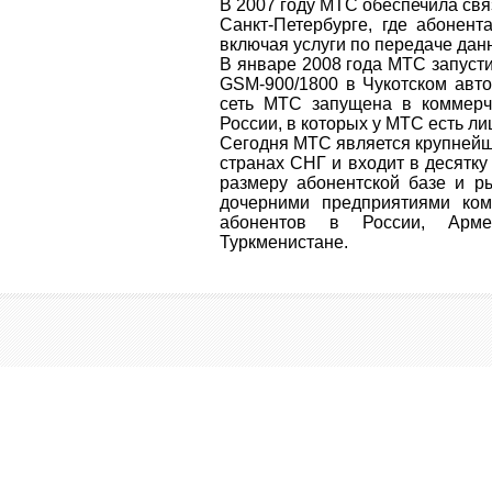
В 2007 году МТС обеспечила свя
Санкт-Петербурге, где абонент
включая услуги по передаче дан
В январе 2008 года МТС запуст
GSM-900/1800 в Чукотском авто
сеть МТС запущена в коммерч
России, в которых у МТС есть ли
Сегодня МТС является крупнейш
странах СНГ и входит в десятк
размеру абонентской базе и р
дочерними предприятиями ко
абонентов в России, Армен
Туркменистане.