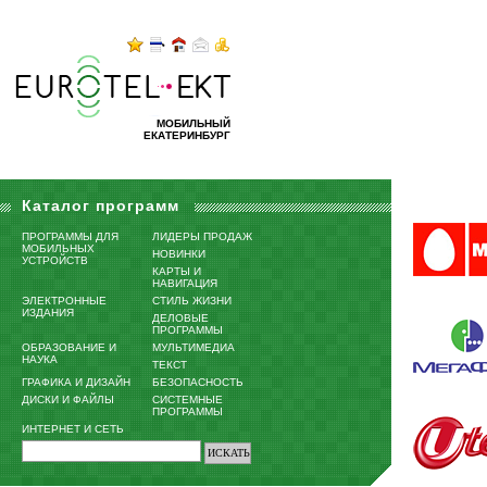
МОБИЛЬНЫЙ
ЕКАТЕРИНБУРГ
Каталог программ
ПРОГРАММЫ ДЛЯ
ЛИДЕРЫ ПРОДАЖ
МОБИЛЬНЫХ
НОВИНКИ
УСТРОЙСТВ
КАРТЫ И
НАВИГАЦИЯ
ЭЛЕКТРОННЫЕ
СТИЛЬ ЖИЗНИ
ИЗДАНИЯ
ДЕЛОВЫЕ
ПРОГРАММЫ
ОБРАЗОВАНИЕ И
МУЛЬТИМЕДИА
НАУКА
ТЕКСТ
ГРАФИКА И ДИЗАЙН
БЕЗОПАСНОСТЬ
ДИСКИ И ФАЙЛЫ
СИСТЕМНЫЕ
ПРОГРАММЫ
ИНТЕРНЕТ И СЕТЬ